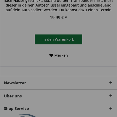
nach Hause geschickt. Sobald du den Transponder hast, muss
dieser in deinen Autoschlüssel eingebaut und anschließend
auf dein Auto codiert werden. Du kannst dazu einen Termin
bei...
19,99 € *
In den
Warenkorb
Merken
Newsletter
Über uns
Shop Service