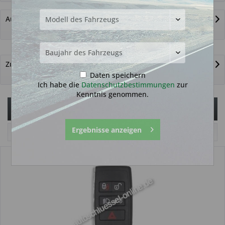
Autoschlüssel nicht gefunden?
Zurück zur Übersicht
Daten speichern
Ich habe die
Datenschutzbestimmungen
zur
Kenntnis genommen.
Filtern
Ergebnisse anzeigen