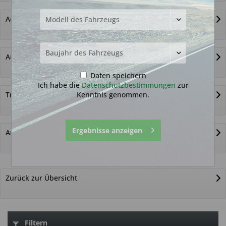
Autoschlüssel ohne Funk
Autoschlüsselgehäuse und Zubehör
Daten speichern
Ich habe die
Datenschutzbestimmungen
zur
Kenntnis genommen.
Transponder
Ergebnisse anzeigen
Autoschlüssel nicht gefunden?
Zurück zur Übersicht
Filtern