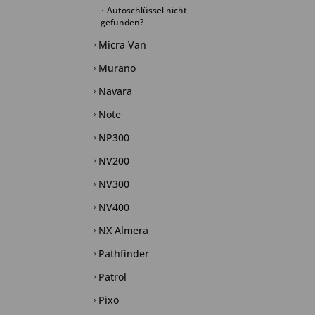
Autoschlüssel nicht
gefunden?
Micra Van
Murano
Navara
Note
NP300
NV200
NV300
NV400
NX Almera
Pathfinder
Patrol
Pixo