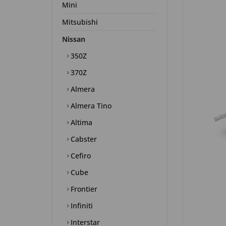
Mini
Mitsubishi
Nissan
350Z
370Z
Almera
Almera Tino
Altima
Cabster
Cefiro
Cube
Frontier
Infiniti
Interstar