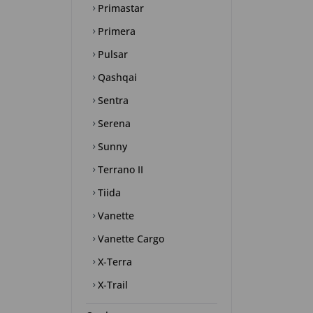
Primastar
Primera
Pulsar
Qashqai
Sentra
Serena
Sunny
Terrano II
Tiida
Vanette
Vanette Cargo
X-Terra
X-Trail