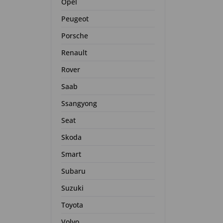
Opel
Peugeot
Porsche
Renault
Rover
Saab
Ssangyong
Seat
Skoda
Smart
Subaru
Suzuki
Toyota
Volvo