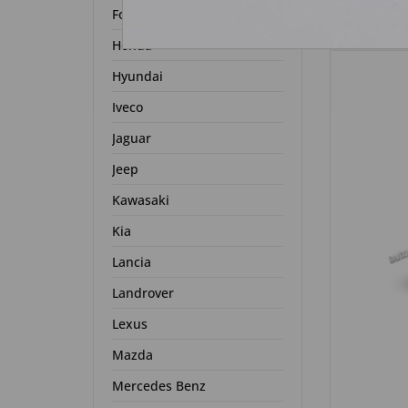
Ford
Honda
Hyundai
Iveco
Jaguar
Jeep
Kawasaki
Kia
Lancia
Landrover
Lexus
Mazda
Mercedes Benz