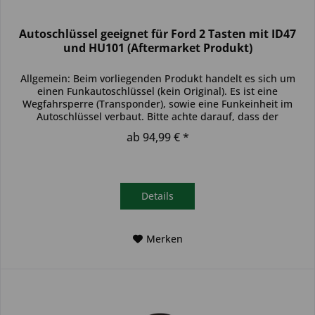
Autoschlüssel geeignet für Ford 2 Tasten mit ID47
und HU101 (Aftermarket Produkt)
Allgemein: Beim vorliegenden Produkt handelt es sich um
einen Funkautoschlüssel (kein Original). Es ist eine
Wegfahrsperre (Transponder), sowie eine Funkeinheit im
Autoschlüssel verbaut. Bitte achte darauf, dass der
Autoschlüssel deinem...
ab 94,99 € *
Details
Merken