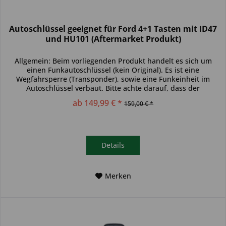
Autoschlüssel geeignet für Ford 4+1 Tasten mit ID47
und HU101 (Aftermarket Produkt)
Allgemein: Beim vorliegenden Produkt handelt es sich um
einen Funkautoschlüssel (kein Original). Es ist eine
Wegfahrsperre (Transponder), sowie eine Funkeinheit im
Autoschlüssel verbaut. Bitte achte darauf, dass der
Autoschlüssel deinem...
ab 149,99 € *
159,00 € *
Details
Merken