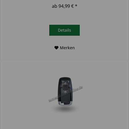
Autoschlüssel deinem...
ab 94,99 € *
Details
Merken