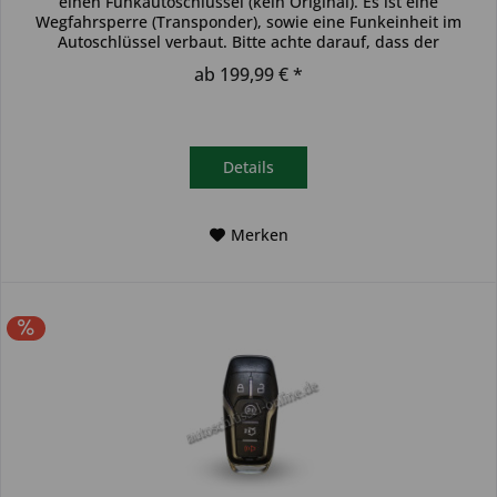
einen Funkautoschlüssel (kein Original). Es ist eine
Wegfahrsperre (Transponder), sowie eine Funkeinheit im
Autoschlüssel verbaut. Bitte achte darauf, dass der
Autoschlüssel deinem...
ab 199,99 € *
Details
Merken