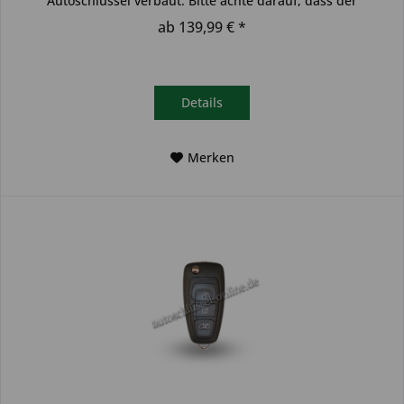
Autoschlüssel verbaut. Bitte achte darauf, dass der
Autoschlüssel deinem...
ab 139,99 € *
Details
Merken