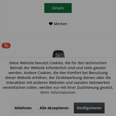
Details
Merken
Diese Website benutzt Cookies, die für den technischen
Betrieb der Website erforderlich sind und stets gesetzt
werden. Andere Cookies, die den Komfort bei Benutzung
dieser Website erhöhen, der Direktwerbung dienen oder die
Interaktion mit anderen Websites und sozialen Netzwerken
vereinfachen sollen, werden nur mit Ihrer Zustimmung gesetzt.
Mehr Informationen
Autoschlüssel geeignet für Ford 2 Tasten mit ID47
und HU101 (Aftermarket Produkt)
Ablehnen
Alle akzeptieren
Konfigurieren