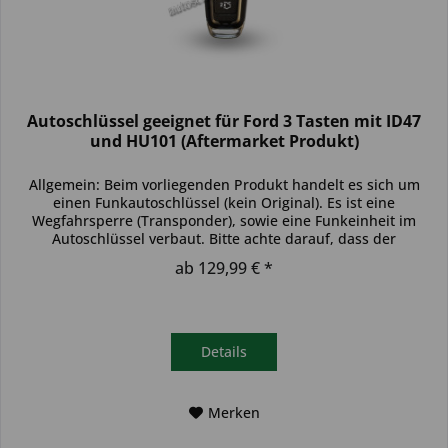
Autoschlüssel geeignet für Ford 3 Tasten mit ID47
und HU101 (Aftermarket Produkt)
Allgemein: Beim vorliegenden Produkt handelt es sich um
einen Funkautoschlüssel (kein Original). Es ist eine
Wegfahrsperre (Transponder), sowie eine Funkeinheit im
Autoschlüssel verbaut. Bitte achte darauf, dass der
Autoschlüssel deinem...
ab 129,99 € *
Details
Merken