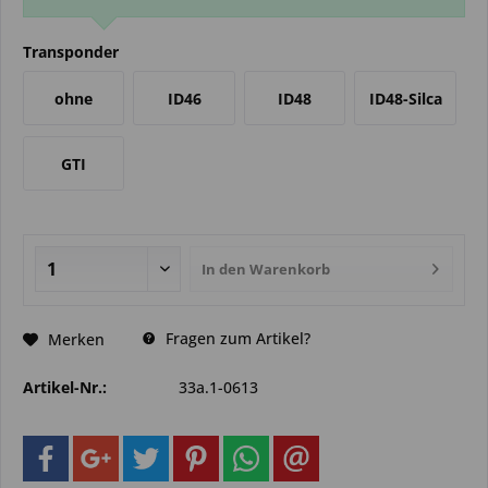
Transponder
ohne
ID46
ID48
ID48-Silca
GTI
In den
Warenkorb
Fragen zum Artikel?
Merken
Artikel-Nr.:
33a.1-0613