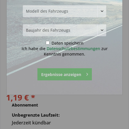
Daten speichern
Ich habe die
Datenschutzbestimmungen
zur
Kenntnis genommen.
Sonderangebot Schlüsseldienst
Premium Partnerschaft
Schlüsseldienst
Ergebnisse anzeigen
Sicherheitstechnik
1,19 € *
Abonnement
Unbegrenzte Laufzeit:
Jederzeit kündbar