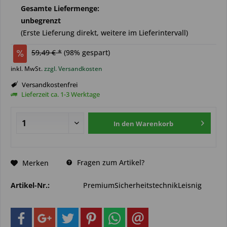
Gesamte Liefermenge:
unbegrenzt
(Erste Lieferung direkt, weitere im Lieferintervall)
59,49 € *
(
98
% gespart)
inkl. MwSt.
zzgl. Versandkosten
Versandkostenfrei
Lieferzeit ca. 1-3 Werktage
In den
Warenkorb
Fragen zum Artikel?
Merken
Artikel-Nr.:
PremiumSicherheitstechnikLeisnig