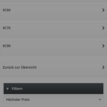
XC60
XC70
XC90
Zurück zur Übersicht
Filtern