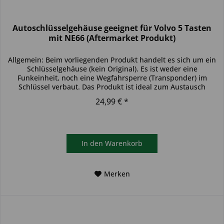
Autoschlüsselgehäuse geeignet für Volvo 5 Tasten
mit NE66 (Aftermarket Produkt)
Allgemein: Beim vorliegenden Produkt handelt es sich um ein
Schlüsselgehäuse (kein Original). Es ist weder eine
Funkeinheit, noch eine Wegfahrsperre (Transponder) im
Schlüssel verbaut. Das Produkt ist ideal zum Austausch
beschädigter...
24,99 € *
In den
Warenkorb
Merken