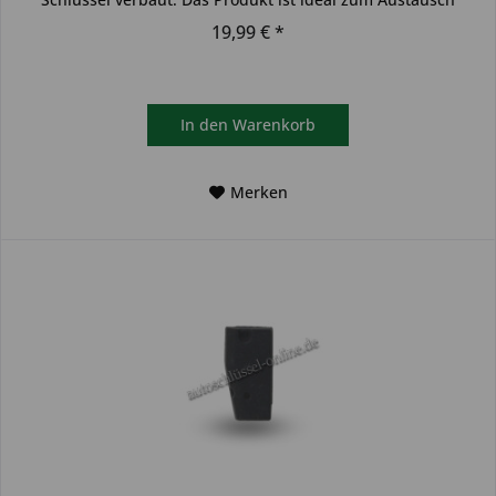
beschädigter...
19,99 € *
In den
Warenkorb
Merken