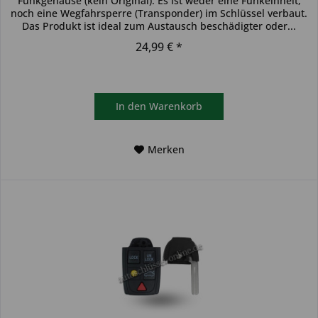
Funkgehäuse (kein Original). Es ist weder eine Funkeinheit,
noch eine Wegfahrsperre (Transponder) im Schlüssel verbaut.
Das Produkt ist ideal zum Austausch beschädigter oder...
24,99 € *
In den
Warenkorb
Merken