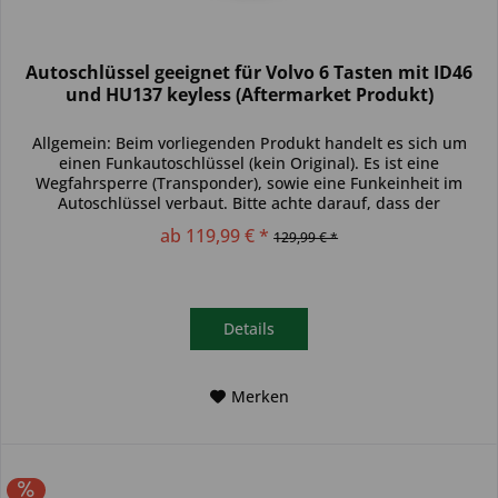
Autoschlüssel geeignet für Volvo 6 Tasten mit ID46
und HU137 keyless (Aftermarket Produkt)
Allgemein: Beim vorliegenden Produkt handelt es sich um
einen Funkautoschlüssel (kein Original). Es ist eine
Wegfahrsperre (Transponder), sowie eine Funkeinheit im
Autoschlüssel verbaut. Bitte achte darauf, dass der
Autoschlüssel deinem...
ab 119,99 € *
129,99 € *
Details
Merken