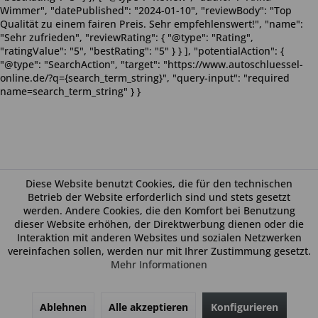
Wimmer", "datePublished": "2024-01-10", "reviewBody": "Top
Qualität zu einem fairen Preis. Sehr empfehlenswert!", "name":
"Sehr zufrieden", "reviewRating": { "@type": "Rating",
"ratingValue": "5", "bestRating": "5" } } ], "potentialAction": {
"@type": "SearchAction", "target": "https://www.autoschluessel-
online.de/?q={search_term_string}", "query-input": "required
name=search_term_string" } }
Diese Website benutzt Cookies, die für den technischen
Betrieb der Website erforderlich sind und stets gesetzt
werden. Andere Cookies, die den Komfort bei Benutzung
dieser Website erhöhen, der Direktwerbung dienen oder die
Interaktion mit anderen Websites und sozialen Netzwerken
vereinfachen sollen, werden nur mit Ihrer Zustimmung gesetzt.
Mehr Informationen
Ablehnen
Alle akzeptieren
Konfigurieren