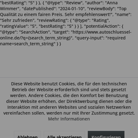
"bestRating": "5" } }, { "@type": "Review", "author": "Anna
Wimmer", "datePublished": "2024-01-10", "reviewBody": "Top
Qualität zu einem fairen Preis. Sehr empfehlenswert!", "name":
"Sehr zufrieden", "reviewRating": { "@type": "Rating",
"ratingValue": "5", "bestRating": "5" } } ], "potentialAction": {
"@type": "SearchAction", "target": "https://www.autoschluessel-
online.de/?q={search_term_string}", "query-input": "required
name=search_term_string" } }
Diese Website benutzt Cookies, die für den technischen
Betrieb der Website erforderlich sind und stets gesetzt
werden. Andere Cookies, die den Komfort bei Benutzung
dieser Website erhöhen, der Direktwerbung dienen oder die
Interaktion mit anderen Websites und sozialen Netzwerken
vereinfachen sollen, werden nur mit Ihrer Zustimmung gesetzt.
Mehr Informationen
Ablehnen
Alle akzeptieren
Konfigurieren