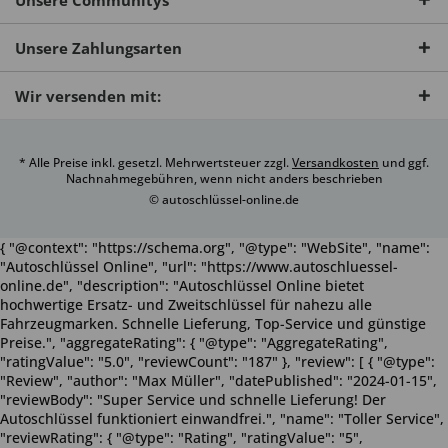
Unsere Communitys
Unsere Zahlungsarten
Wir versenden mit:
* Alle Preise inkl. gesetzl. Mehrwertsteuer zzgl.
Versandkosten
und ggf.
Nachnahmegebühren, wenn nicht anders beschrieben
© autoschlüssel-online.de
{ "@context": "https://schema.org", "@type": "WebSite", "name":
"Autoschlüssel Online", "url": "https://www.autoschluessel-
online.de", "description": "Autoschlüssel Online bietet
hochwertige Ersatz- und Zweitschlüssel für nahezu alle
Fahrzeugmarken. Schnelle Lieferung, Top-Service und günstige
Preise.", "aggregateRating": { "@type": "AggregateRating",
"ratingValue": "5.0", "reviewCount": "187" }, "review": [ { "@type":
"Review", "author": "Max Müller", "datePublished": "2024-01-15",
"reviewBody": "Super Service und schnelle Lieferung! Der
Autoschlüssel funktioniert einwandfrei.", "name": "Toller Service",
"reviewRating": { "@type": "Rating", "ratingValue": "5",