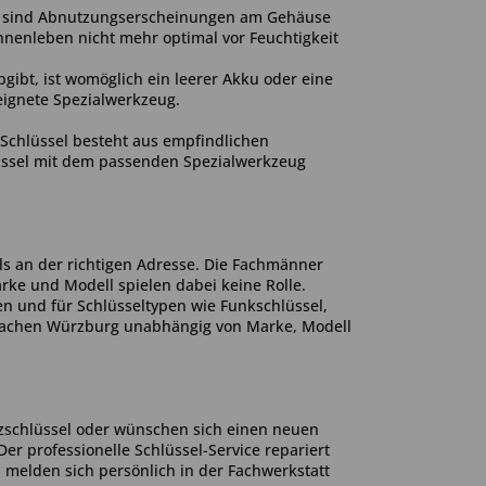
den sind Abnutzungserscheinungen am Gehäuse
nenleben nicht mehr optimal vor Feuchtigkeit
gibt, ist womöglich ein leerer Akku oder eine
eeignete Spezialwerkzeug.
 Schlüssel besteht aus empfindlichen
lüssel mit dem passenden Spezialwerkzeug
s an der richtigen Adresse. Die Fachmänner
e und Modell spielen dabei keine Rolle.
n und für Schlüsseltypen wie Funkschlüssel,
chmachen Würzburg unabhängig von Marke, Modell
tzschlüssel oder wünschen sich einen neuen
Der professionelle Schlüssel-Service repariert
melden sich persönlich in der Fachwerkstatt