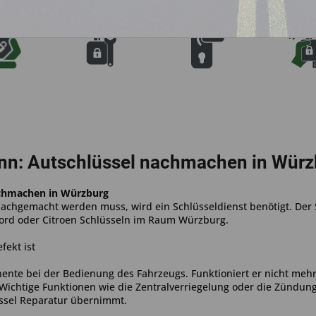
nn: Autschlüssel nachmachen in Würz
achmachen in Würzburg
 nachgemacht werden muss, wird ein Schlüsseldienst benötigt. D
ord oder Citroen Schlüsseln im Raum Würzburg.
fekt ist
nente bei der Bedienung des Fahrzeugs. Funktioniert er nicht meh
 Wichtige Funktionen wie die Zentralverriegelung oder die Zündun
üssel Reparatur übernimmt.