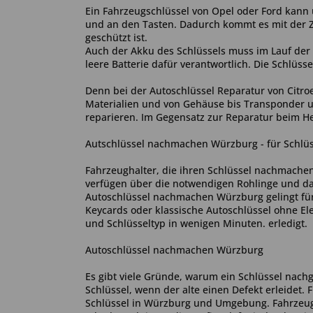
Ein Fahrzeugschlüssel von Opel oder Ford kann
und an den Tasten. Dadurch kommt es mit der Z
geschützt ist.
Auch der Akku des Schlüssels muss im Lauf der 
leere Batterie dafür verantwortlich. Die Schlüs
Denn bei der Autoschlüssel Reparatur von Citro
Materialien und von Gehäuse bis Transponder u
reparieren. Im Gegensatz zur Reparatur beim Her
Autschlüssel nachmachen Würzburg - für Schlüss
Fahrzeughalter, die ihren Schlüssel nachmache
verfügen über die notwendigen Rohlinge und da
Autoschlüssel nachmachen Würzburg gelingt für
Keycards oder klassische Autoschlüssel ohne E
und Schlüsseltyp in wenigen Minuten. erledigt.
Autoschlüssel nachmachen Würzburg
Es gibt viele Gründe, warum ein Schlüssel nac
Schlüssel, wenn der alte einen Defekt erleidet. 
Schlüssel in Würzburg und Umgebung. Fahrzeugh