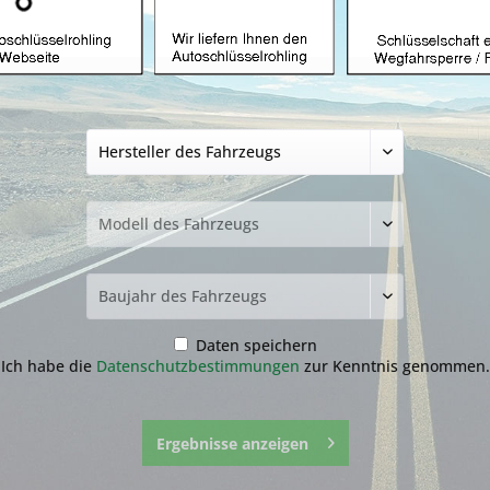
en!
Daten speichern
Ich habe die
Datenschutzbestimmungen
zur Kenntnis genommen.
Ergebnisse anzeigen
Unsere Leistungen