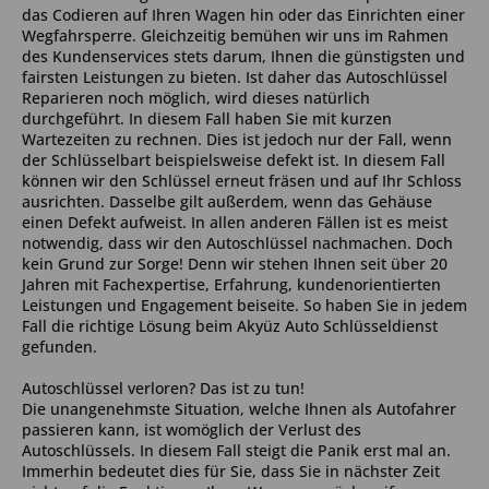
das Codieren auf Ihren Wagen hin oder das Einrichten einer
Wegfahrsperre. Gleichzeitig bemühen wir uns im Rahmen
des Kundenservices stets darum, Ihnen die günstigsten und
fairsten Leistungen zu bieten. Ist daher das Autoschlüssel
Reparieren noch möglich, wird dieses natürlich
durchgeführt. In diesem Fall haben Sie mit kurzen
Wartezeiten zu rechnen. Dies ist jedoch nur der Fall, wenn
der Schlüsselbart beispielsweise defekt ist. In diesem Fall
können wir den Schlüssel erneut fräsen und auf Ihr Schloss
ausrichten. Dasselbe gilt außerdem, wenn das Gehäuse
einen Defekt aufweist. In allen anderen Fällen ist es meist
notwendig, dass wir den Autoschlüssel nachmachen. Doch
kein Grund zur Sorge! Denn wir stehen Ihnen seit über 20
Jahren mit Fachexpertise, Erfahrung, kundenorientierten
Leistungen und Engagement beiseite. So haben Sie in jedem
Fall die richtige Lösung beim Akyüz Auto Schlüsseldienst
gefunden.
Autoschlüssel verloren? Das ist zu tun!
Die unangenehmste Situation, welche Ihnen als Autofahrer
passieren kann, ist womöglich der Verlust des
Autoschlüssels. In diesem Fall steigt die Panik erst mal an.
Immerhin bedeutet dies für Sie, dass Sie in nächster Zeit