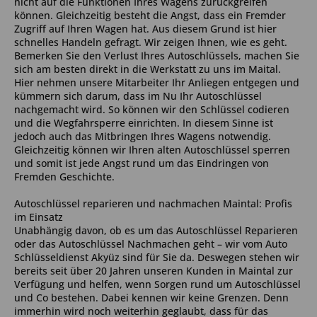
nicht auf die Funktionen Ihres Wagens zurückgreifen
können. Gleichzeitig besteht die Angst, dass ein Fremder
Zugriff auf Ihren Wagen hat. Aus diesem Grund ist hier
schnelles Handeln gefragt. Wir zeigen Ihnen, wie es geht.
Bemerken Sie den Verlust Ihres Autoschlüssels, machen Sie
sich am besten direkt in die Werkstatt zu uns im Maital.
Hier nehmen unsere Mitarbeiter Ihr Anliegen entgegen und
kümmern sich darum, dass im Nu Ihr Autoschlüssel
nachgemacht wird. So können wir den Schlüssel codieren
und die Wegfahrsperre einrichten. In diesem Sinne ist
jedoch auch das Mitbringen Ihres Wagens notwendig.
Gleichzeitig können wir Ihren alten Autoschlüssel sperren
und somit ist jede Angst rund um das Eindringen von
Fremden Geschichte.
Autoschlüssel reparieren und nachmachen Maintal: Profis
im Einsatz
Unabhängig davon, ob es um das Autoschlüssel Reparieren
oder das Autoschlüssel Nachmachen geht – wir vom Auto
Schlüsseldienst Akyüz sind für Sie da. Deswegen stehen wir
bereits seit über 20 Jahren unseren Kunden in Maintal zur
Verfügung und helfen, wenn Sorgen rund um Autoschlüssel
und Co bestehen. Dabei kennen wir keine Grenzen. Denn
immerhin wird noch weiterhin geglaubt, dass für das