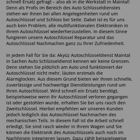
schnell Ersatz gefragt – also ab in die Werkstatt in Maintal!
Denn als Profis im Bereich des Auto Schlüsseldienstes
stehen wir Ihnen bei allen Angelegenheiten rund um
Autoschlüssel und Schloss bei Seite. Dabei ist es für uns
auch kein Problem, alle multifunktionalen Elektroniken in
Ihrem Autoschlüssel wiederherzustellen. In diesem Sinne
fungieren unsere Autoschlüssel Reparatur und das
Autoschlüssel Nachmachen ganz zu Ihrer Zufriedenheit.
In jedem Fall für Sie da: Akyüz Autoschlüsseldienst Maintal
In Sachen Auto Schlüsseldienst kennen wir keine Grenzen.
Denn stehen Sie plötzlich am Auto und funktioniert der
Autoschlüssel nicht mehr, läuten erstmals die
Alarmglocken. Aus diesem Grund bieten wir Ihnen schnelle,
zuverlässige und hochwertige Dienstleistungen rund um
Ihren Autoschlüssel. Wird schnell ein Ersatz benötigt,
beispielsweise wenn Ihr Autoschlüssel verloren gegangen
ist oder gestohlen wurde, erhalten Sie bei uns rasch den
Zweitschlüssel. Hierbei empfehlen wir unseren Kunden
jedoch lediglich das Autoschlüssel Nachmachen des
mechanischen Teils. In diesem Fall ist die Arbeit schnell
erledigt, Sie sind rasch wieder in Ihrem Wagen und Sie
können die Elektronik des Autoschlüssels auch noch im
Nachhinein integrieren lassen. Dazu zählt beispielsweise