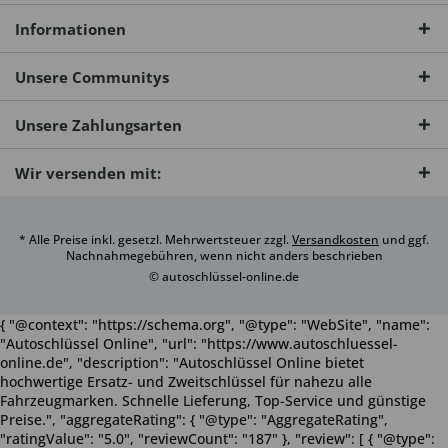
Informationen
Unsere Communitys
Unsere Zahlungsarten
Wir versenden mit:
* Alle Preise inkl. gesetzl. Mehrwertsteuer zzgl.
Versandkosten
und ggf.
Nachnahmegebühren, wenn nicht anders beschrieben
© autoschlüssel-online.de
{ "@context": "https://schema.org", "@type": "WebSite", "name":
"Autoschlüssel Online", "url": "https://www.autoschluessel-
online.de", "description": "Autoschlüssel Online bietet
hochwertige Ersatz- und Zweitschlüssel für nahezu alle
Fahrzeugmarken. Schnelle Lieferung, Top-Service und günstige
Preise.", "aggregateRating": { "@type": "AggregateRating",
"ratingValue": "5.0", "reviewCount": "187" }, "review": [ { "@type":