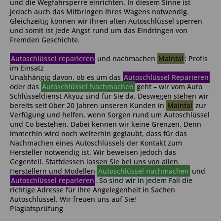
und die Wegfahrsperre einrichten. In diesem Sinne ist
jedoch auch das Mitbringen Ihres Wagens notwendig.
Gleichzeitig können wir Ihren alten Autoschlüssel sperren
und somit ist jede Angst rund um das Eindringen von
Fremden Geschichte.
Autoschlüssel reparieren
und nachmachen
Maintal
: Profis
im Einsatz
Unabhängig davon, ob es um das
Autoschlüssel Reparieren
oder das
Autoschlüssel Nachmachen
geht – wir vom Auto
Schlüsseldienst Akyüz sind für Sie da. Deswegen stehen wir
bereits seit über 20 Jahren unseren Kunden in
Maintal
zur
Verfügung und helfen, wenn Sorgen rund um Autoschlüssel
und Co bestehen. Dabei kennen wir keine Grenzen. Denn
immerhin wird noch weiterhin geglaubt, dass für das
Nachmachen eines Autoschlüssels der Kontakt zum
Hersteller notwendig ist. Wir beweisen jedoch das
Gegenteil. Stattdessen lassen Sie bei uns von allen
Herstellern und Modellen
Autoschlüssel nachmachen
und
Autoschlüssel reparieren
. So sind wir in jedem Fall die
richtige Adresse für Ihre Angelegenheit in Sachen
Autoschlüssel. Wir freuen uns auf Sie!
Plagiatsprüfung