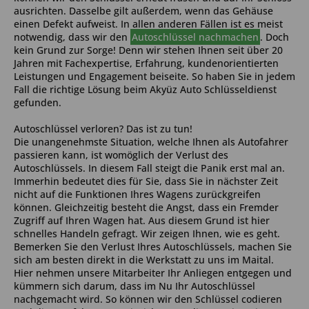
ausrichten. Dasselbe gilt außerdem, wenn das Gehäuse
einen Defekt aufweist. In allen anderen Fällen ist es meist
notwendig, dass wir den
Autoschlüssel nachmachen
. Doch
kein Grund zur Sorge! Denn wir stehen Ihnen seit über 20
Jahren mit Fachexpertise, Erfahrung, kundenorientierten
Leistungen und Engagement beiseite. So haben Sie in jedem
Fall die richtige Lösung beim Akyüz Auto Schlüsseldienst
gefunden.
Autoschlüssel verloren? Das ist zu tun!
Die unangenehmste Situation, welche Ihnen als Autofahrer
passieren kann, ist womöglich der Verlust des
Autoschlüssels. In diesem Fall steigt die Panik erst mal an.
Immerhin bedeutet dies für Sie, dass Sie in nächster Zeit
nicht auf die Funktionen Ihres Wagens zurückgreifen
können. Gleichzeitig besteht die Angst, dass ein Fremder
Zugriff auf Ihren Wagen hat. Aus diesem Grund ist hier
schnelles Handeln gefragt. Wir zeigen Ihnen, wie es geht.
Bemerken Sie den Verlust Ihres Autoschlüssels, machen Sie
sich am besten direkt in die Werkstatt zu uns im Maital.
Hier nehmen unsere Mitarbeiter Ihr Anliegen entgegen und
kümmern sich darum, dass im Nu Ihr Autoschlüssel
nachgemacht wird. So können wir den Schlüssel codieren