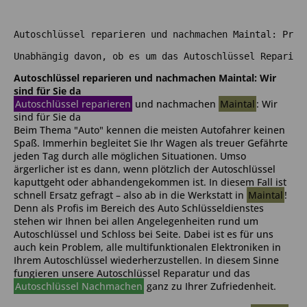
Autoschlüssel reparieren und nachmachen Maintal: Prof
Unabhängig davon, ob es um das Autoschlüssel Reparier
Autoschlüssel reparieren und nachmachen Maintal: Wir
sind für Sie da
Autoschlüssel reparieren
und nachmachen
Maintal
: Wir
sind für Sie da
Beim Thema "Auto" kennen die meisten Autofahrer keinen
Spaß. Immerhin begleitet Sie Ihr Wagen als treuer Gefährte
jeden Tag durch alle möglichen Situationen. Umso
ärgerlicher ist es dann, wenn plötzlich der Autoschlüssel
kaputtgeht oder abhandengekommen ist. In diesem Fall ist
schnell Ersatz gefragt – also ab in die Werkstatt in
Maintal
!
Denn als Profis im Bereich des Auto Schlüsseldienstes
stehen wir Ihnen bei allen Angelegenheiten rund um
Autoschlüssel und Schloss bei Seite. Dabei ist es für uns
auch kein Problem, alle multifunktionalen Elektroniken in
Ihrem Autoschlüssel wiederherzustellen. In diesem Sinne
fungieren unsere Autoschlüssel Reparatur und das
Autoschlüssel Nachmachen
ganz zu Ihrer Zufriedenheit.