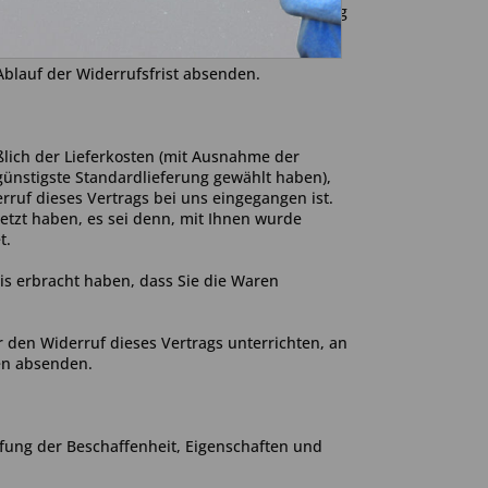
ne E-Mail) über Ihren Entschluss, diesen Vertrag
ht vorgeschrieben ist.
Ablauf der Widerrufsfrist absenden.
ßlich der Lieferkosten (mit Ausnahme der
 günstigste Standardlieferung gewählt haben),
ruf dieses Vertrags bei uns eingegangen ist.
etzt haben, es sei denn, mit Ihnen wurde
t.
is erbracht haben, dass Sie die Waren
 den Widerruf dieses Vertrags unterrichten, an
en
absenden.
fung der Beschaffenheit, Eigenschaften und