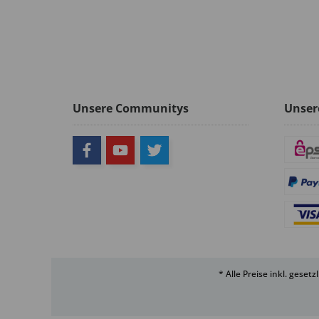
Unsere Communitys
Unser
* Alle Preise inkl. geset