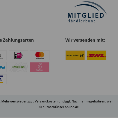
e Zahlungsarten
Wir versenden mit:
zl. Mehrwertsteuer zzgl.
Versandkosten
und ggf. Nachnahmegebühren, wenn ni
© autoschlüssel-online.de