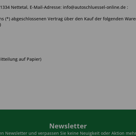
1334 Nettetal
,
E-Mail-Adresse:
info@autoschluessel-online.de
:
 uns (*) abgeschlossenen Vertrag über den Kauf der folgenden Waren
)
itteilung auf Papier)
Newsletter
n Newsletter und verpassen Sie keine Neuigkeit oder Aktion mehr