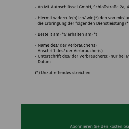
- An
ML Autoschlüssel GmbH, Schloßstraße 2a, 4
- Hiermit widerrufe(n) ich/ wir (*) den von mir/
die Erbringung der folgenden Dienstleistung (*
- Bestellt am (*)/ erhalten am (*)
- Name des/ der Verbraucher(s)
- Anschrift des/ der Verbraucher(s)
- Unterschrift des/ der Verbraucher(s) (nur bei M
- Datum
(*) Unzutreffendes streichen.
Abonnieren Sie den kostenlose