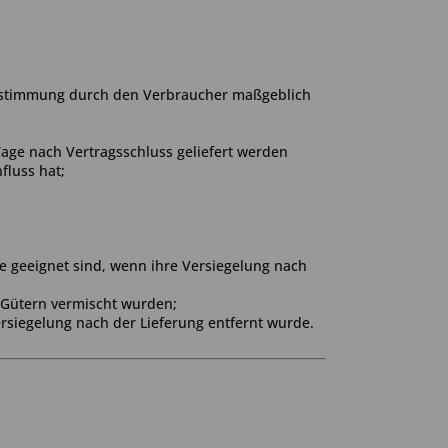
r Bestimmung durch den Verbraucher maßgeblich
 Tage nach Vertragsschluss geliefert werden
luss hat;
e geeignet sind, wenn ihre Versiegelung nach
 Gütern vermischt wurden;
rsiegelung nach der Lieferung entfernt wurde.