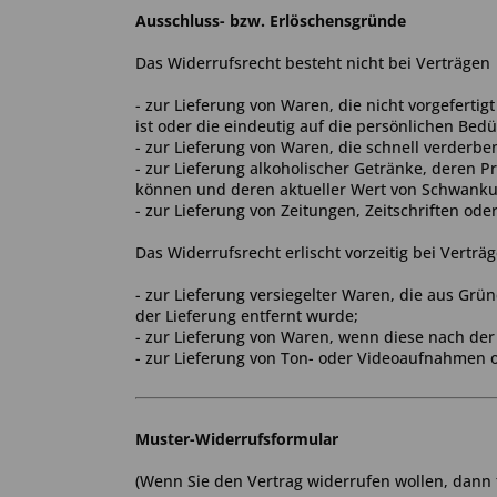
Ausschluss- bzw. Erlöschensgründe
Das Widerrufsrecht besteht nicht bei Verträgen
- zur Lieferung von Waren, die nicht vorgefert
ist oder die eindeutig auf die persönlichen Bed
- zur Lieferung von Waren, die schnell verderb
- zur Lieferung alkoholischer Getränke, deren P
können und deren aktueller Wert von Schwankun
- zur Lieferung von Zeitungen, Zeitschriften od
Das Widerrufsrecht erlischt vorzeitig bei Verträ
- zur Lieferung versiegelter Waren, die aus Gr
der Lieferung entfernt wurde;
- zur Lieferung von Waren, wenn diese nach de
- zur Lieferung von Ton- oder Videoaufnahmen o
Muster-Widerrufsformular
(Wenn Sie den Vertrag widerrufen wollen, dann f