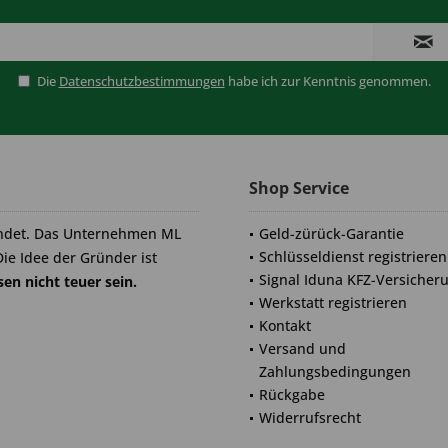
Die
Datenschutzbestimmungen
habe ich zur Kenntnis genommen.
Shop Service
ndet. Das Unternehmen ML
Geld-zürück-Garantie
Schlüsseldienst registrieren
Die Idee der Gründer ist
Signal Iduna KFZ-Versicher
en nicht teuer sein.
Werkstatt registrieren
Kontakt
Versand und
Zahlungsbedingungen
Rückgabe
Widerrufsrecht