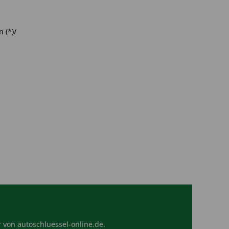
 (*)/
 von autoschluessel-online.de.