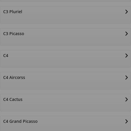
C3 Pluriel
C3 Picasso
C4
C4 Aircorss
C4 Cactus
C4 Grand Picasso