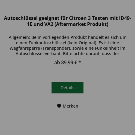
Autoschlüssel geeignet für Citroen 3 Tasten mit ID49-
1E und VA2 (Aftermarket Produkt)
Allgemein: Beim vorliegenden Produkt handelt es sich um
einen Funkautoschlüssel (kein Original). Es ist eine
Wegfahrsperre (Transponder), sowie eine Funkeinheit im
Autoschlüssel verbaut. Bitte achte darauf, dass der
Autoschlüssel deinem...
ab 89,99 € *
Details
Merken