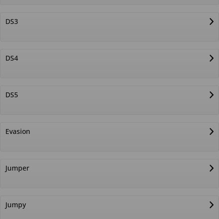
DS3
DS4
DS5
Evasion
Jumper
Jumpy