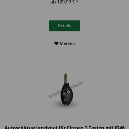
ab 129,99 € *
Details
Merken
Autoschlüssel geeignet für Citroen 3 Tasten mit ID46