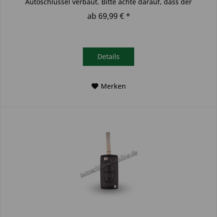
Autoschlüssel verbaut. Bitte achte darauf, dass der
Autoschlüssel deinem...
ab 69,99 € *
Details
Merken