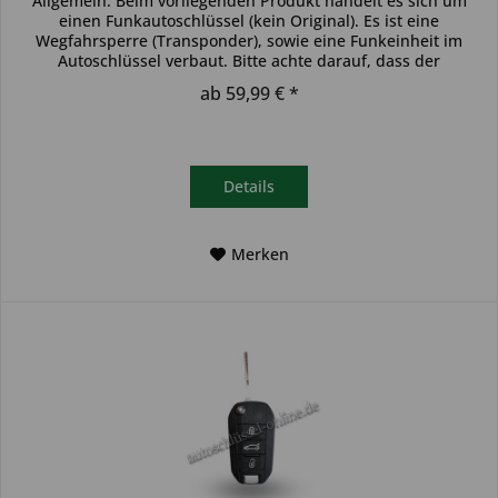
Allgemein: Beim vorliegenden Produkt handelt es sich um
einen Funkautoschlüssel (kein Original). Es ist eine
Wegfahrsperre (Transponder), sowie eine Funkeinheit im
Autoschlüssel verbaut. Bitte achte darauf, dass der
Autoschlüssel deinem...
ab 59,99 € *
Details
Merken