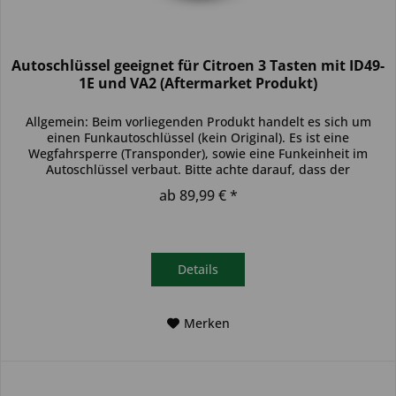
Autoschlüssel geeignet für Citroen 3 Tasten mit ID49-
1E und VA2 (Aftermarket Produkt)
Allgemein: Beim vorliegenden Produkt handelt es sich um
einen Funkautoschlüssel (kein Original). Es ist eine
Wegfahrsperre (Transponder), sowie eine Funkeinheit im
Autoschlüssel verbaut. Bitte achte darauf, dass der
Autoschlüssel deinem...
ab 89,99 € *
Details
Merken