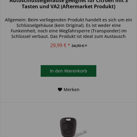
Autoschlüsselgehäuse geeignet für Citroen mit 3
Tasten und VA2 (Aftermarket Produkt)
Allgemein: Beim vorliegenden Produkt handelt es sich um ein
Schlüsselgehäuse (kein Original). Es ist weder eine
Funkeinheit, noch eine Wegfahrsperre (Transponder) im
Schlüssel verbaut. Das Produkt ist ideal zum Austausch
beschädigter...
29,99 € *
34,99 € *
In den
Warenkorb
Merken