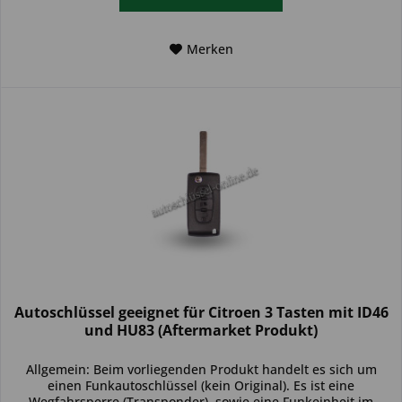
Merken
Autoschlüssel geeignet für Citroen 3 Tasten mit ID46
und HU83 (Aftermarket Produkt)
Allgemein: Beim vorliegenden Produkt handelt es sich um
einen Funkautoschlüssel (kein Original). Es ist eine
Wegfahrsperre (Transponder), sowie eine Funkeinheit im