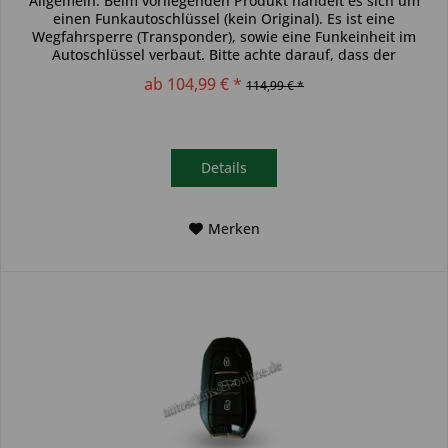
Allgemein: Beim vorliegenden Produkt handelt es sich um
einen Funkautoschlüssel (kein Original). Es ist eine
Wegfahrsperre (Transponder), sowie eine Funkeinheit im
Autoschlüssel verbaut. Bitte achte darauf, dass der
Autoschlüssel deinem...
ab 104,99 € *
114,99 € *
Details
Merken