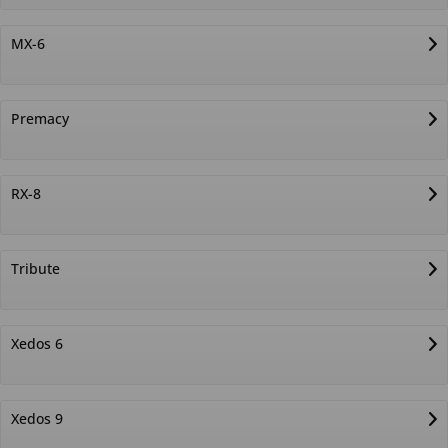
MX-6
Premacy
RX-8
Tribute
Xedos 6
Xedos 9