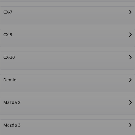
CX-7
CX-9
CX-30
Demio
Mazda 2
Mazda 3