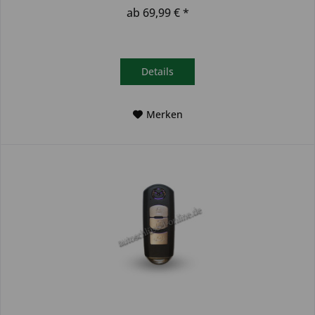
Autoschlüssel deinem...
ab 69,99 € *
Details
Merken