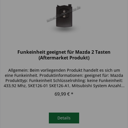
Funkeinheit geeignet für Mazda 2 Tasten
(Aftermarket Produkt)
Allgemein: Beim vorliegenden Produkt handelt es sich um
eine Funkeinheit. Produktinformationen: geeignet für: Mazda
Produkttyp: Funkeinheit Schlüsselrohling: keine Funkeinheit:
433,92 Mhz, SKE126-01 SKE126-A1, Mitsubishi System Anzahl...
69,99 € *
Details