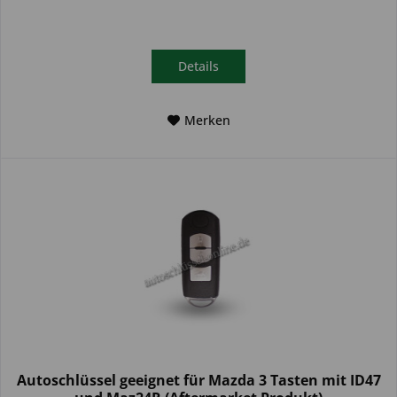
Details
Merken
Autoschlüssel geeignet für Mazda 3 Tasten mit ID47