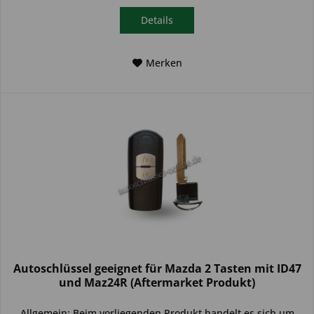
Details
Merken
Autoschlüssel geeignet für Mazda 2 Tasten mit ID47
und Maz24R (Aftermarket Produkt)
Allgemein: Beim vorliegenden Produkt handelt es sich um