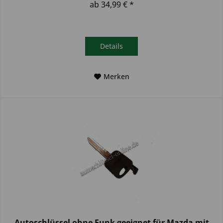
ab 34,99 € *
Details
Merken
Autoschlüssel ohne Funk geeignet für Mazda mit