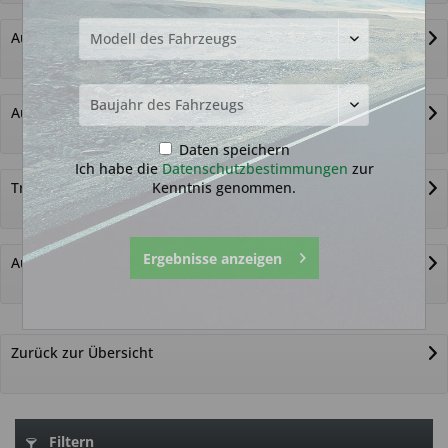
Autoschlüssel ohne Funk
Autoschlüsselgehäuse und Zubehör
Daten speichern
Ich habe die
Datenschutzbestimmungen
zur
Kenntnis genommen.
Transponder
Ergebnisse anzeigen
Autoschlüssel nicht gefunden?
Zurück zur Übersicht
Filtern