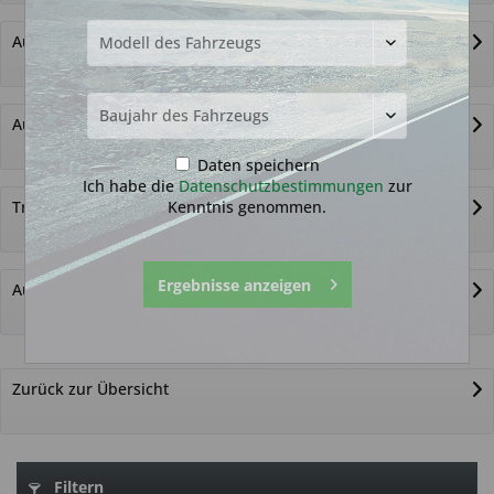
Autoschlüssel ohne Funk
Autoschlüsselgehäuse und Zubehör
Daten speichern
Ich habe die
Datenschutzbestimmungen
zur
Kenntnis genommen.
Transponder
Ergebnisse anzeigen
Autoschlüssel nicht gefunden?
Zurück zur Übersicht
Filtern