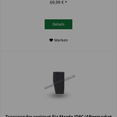
69,99 € *
Details
Merken
Transponder geeignet für Mazda ID8C (Aftermarket