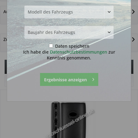
Autoschlüssel nicht gefunden?
Zurück zur Übersicht
Daten speichern
Ich habe die
Datenschutzbestimmungen
zur
Kenntnis genommen.
Filtern
Ergebnisse anzeigen