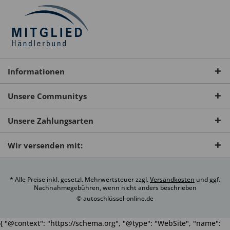
Informationen
Unsere Communitys
Unsere Zahlungsarten
Wir versenden mit:
* Alle Preise inkl. gesetzl. Mehrwertsteuer zzgl.
Versandkosten
und ggf.
Nachnahmegebühren, wenn nicht anders beschrieben
© autoschlüssel-online.de
{ "@context": "https://schema.org", "@type": "WebSite", "name":