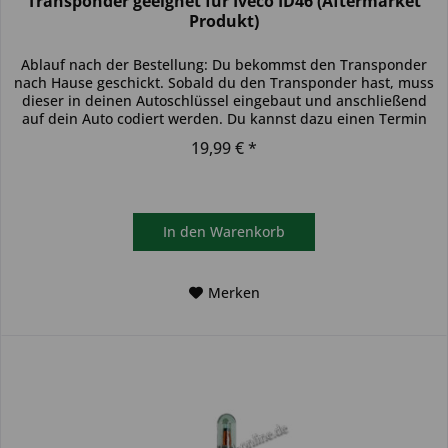
Transponder geeignet für Iveco ID46 (Aftermarket
Produkt)
Ablauf nach der Bestellung: Du bekommst den Transponder
nach Hause geschickt. Sobald du den Transponder hast, muss
dieser in deinen Autoschlüssel eingebaut und anschließend
auf dein Auto codiert werden. Du kannst dazu einen Termin
bei...
19,99 € *
In den
Warenkorb
Merken