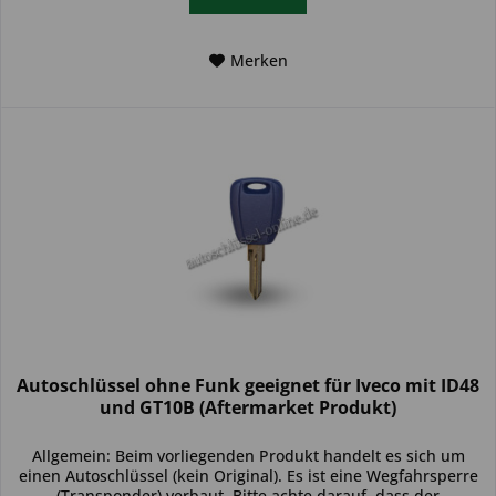
Merken
Autoschlüssel ohne Funk geeignet für Iveco mit ID48
und GT10B (Aftermarket Produkt)
Allgemein: Beim vorliegenden Produkt handelt es sich um
einen Autoschlüssel (kein Original). Es ist eine Wegfahrsperre
(Transponder) verbaut. Bitte achte darauf, dass der