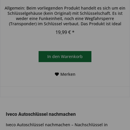
Allgemein: Beim vorliegenden Produkt handelt es sich um ein
Schlüsselgehäuse (kein Original) mit Schlüsselschaft. Es ist
weder eine Funkeinheit, noch eine Wegfahrsperre
(Transponder) im Schlüssel verbaut. Das Produkt ist ideal
zum...
19,99 € *
In den
Warenkorb
Merken
Iveco Autoschlüssel nachmachen
Iveco Autoschlüssel nachmachen – Nachschlüssel in