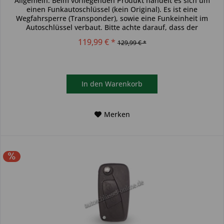
Allgemein: Beim vorliegenden Produkt handelt es sich um
einen Funkautoschlüssel (kein Original). Es ist eine
Wegfahrsperre (Transponder), sowie eine Funkeinheit im
Autoschlüssel verbaut. Bitte achte darauf, dass der
Autoschlüssel deinem...
119,99 € *
129,99 € *
In den
Warenkorb
Merken