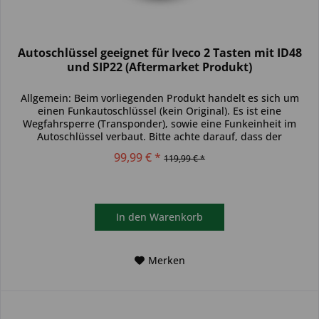
Autoschlüssel geeignet für Iveco 2 Tasten mit ID48
und SIP22 (Aftermarket Produkt)
Allgemein: Beim vorliegenden Produkt handelt es sich um
einen Funkautoschlüssel (kein Original). Es ist eine
Wegfahrsperre (Transponder), sowie eine Funkeinheit im
Autoschlüssel verbaut. Bitte achte darauf, dass der
Autoschlüssel deinem...
99,99 € *
119,99 € *
In den
Warenkorb
Merken