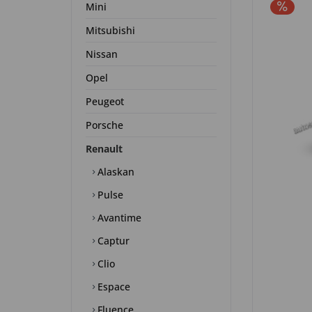
Mini
Mitsubishi
Nissan
Opel
Peugeot
Porsche
Renault
Alaskan
Pulse
Avantime
Captur
Clio
Espace
Fluence