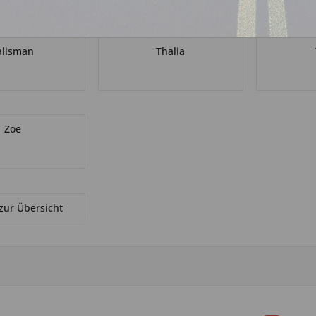
alisman
Thalia
Zoe
zur Übersicht