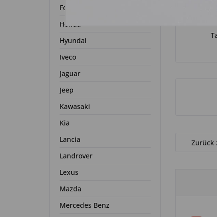
Ford
Honda
T
Hyundai
Iveco
Jaguar
Jeep
Kawasaki
Kia
Lancia
Zurück 
Landrover
Lexus
Mazda
Mercedes Benz