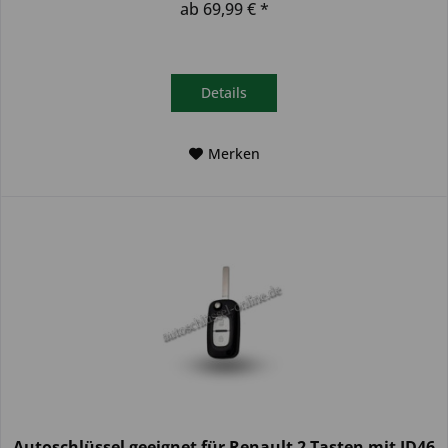
ab 69,99 € *
Details
Merken
Autoschlüssel geeignet für Renault 2 Tasten mit ID46