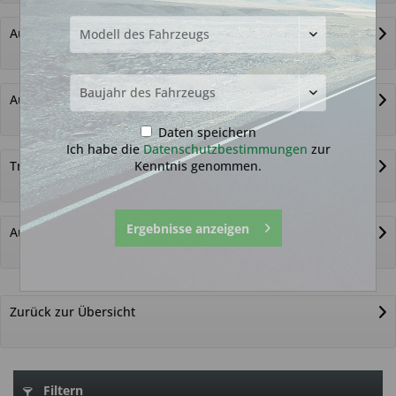
Autoschlüssel ohne Funk
Autoschlüsselgehäuse und Zubehör
Daten speichern
Ich habe die
Datenschutzbestimmungen
zur
Kenntnis genommen.
Transponder
Ergebnisse anzeigen
Autoschlüssel nicht gefunden?
Zurück zur Übersicht
Filtern