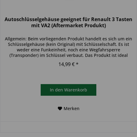
Autoschlüsselgehäuse geeignet für Renault 3 Tasten
mit VA2 (Aftermarket Produkt)
Allgemein: Beim vorliegenden Produkt handelt es sich um ein
Schlüsselgehäuse (kein Original) mit Schlüsselschaft. Es ist
weder eine Funkeinheit, noch eine Wegfahrsperre
(Transponder) im Schlüssel verbaut. Das Produkt ist ideal
zum...
14,99 € *
In den
Warenkorb
Merken