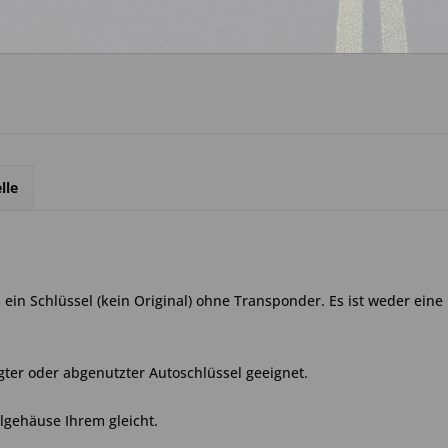
Über WhatsApp anfrage
lle
ein Schlüssel (kein Original) ohne Transponder. Es ist weder ein
ter oder abgenutzter Autoschlüssel geeignet.
elgehäuse Ihrem gleicht.