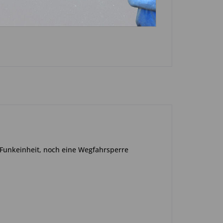
n
e Funkeinheit, noch eine Wegfahrsperre