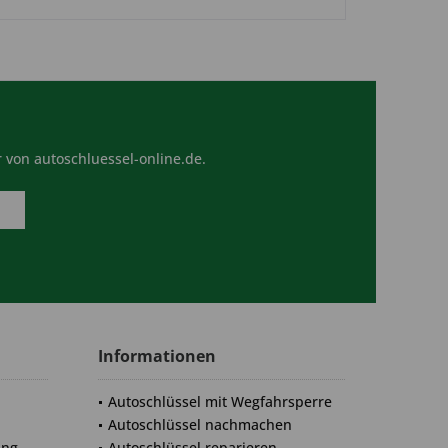
 von autoschluessel-online.de.
Informationen
Autoschlüssel mit Wegfahrsperre
Autoschlüssel nachmachen
ung
Autoschlüssel reparieren