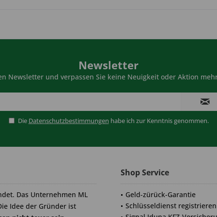
Newsletter
n Newsletter und verpassen Sie keine Neuigkeit oder Aktion mehr
Die
Datenschutzbestimmungen
habe ich zur Kenntnis genommen.
Shop Service
ndet. Das Unternehmen ML
Geld-zürück-Garantie
Schlüsseldienst registrieren
Die Idee der Gründer ist
Signal Iduna KFZ-Versicher