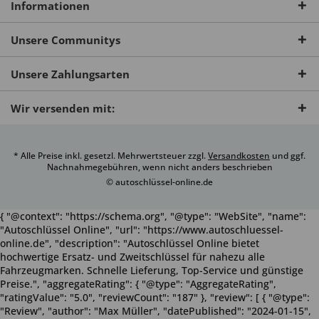
Informationen
Unsere Communitys
Unsere Zahlungsarten
Wir versenden mit:
* Alle Preise inkl. gesetzl. Mehrwertsteuer zzgl.
Versandkosten
und ggf.
Nachnahmegebühren, wenn nicht anders beschrieben
© autoschlüssel-online.de
{ "@context": "https://schema.org", "@type": "WebSite", "name":
"Autoschlüssel Online", "url": "https://www.autoschluessel-
online.de", "description": "Autoschlüssel Online bietet
hochwertige Ersatz- und Zweitschlüssel für nahezu alle
Fahrzeugmarken. Schnelle Lieferung, Top-Service und günstige
Preise.", "aggregateRating": { "@type": "AggregateRating",
"ratingValue": "5.0", "reviewCount": "187" }, "review": [ { "@type":
"Review", "author": "Max Müller", "datePublished": "2024-01-15",