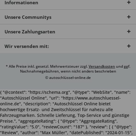
Informationen
Unsere Communitys
Unsere Zahlungsarten
Wir versenden mit:
* Alle Preise inkl. gesetzl. Mehrwertsteuer zzgl.
Versandkosten
und ggf.
Nachnahmegebühren, wenn nicht anders beschrieben
© autoschlüssel-online.de
{ "@context": "https://schema.org", "@type": "WebSite", "name":
"Autoschlüssel Online", "url": "https://www.autoschluessel-
online.de", "description": "Autoschlüssel Online bietet
hochwertige Ersatz- und Zweitschlüssel für nahezu alle
Fahrzeugmarken. Schnelle Lieferung, Top-Service und günstige
Preise.", "aggregateRating": { "@type": "AggregateRating",
"ratingValue": "5.0", "reviewCount": "187" }, "review": [ { "@type":
"Review", "author": "Max Müller", "datePublished": "2024-01-15",