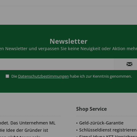
Newsletter
n Newsletter und verpassen Sie keine Neuigkeit oder Aktion mehr
Die
Datenschutzbestimmungen
habe ich zur Kenntnis genommen.
Shop Service
ndet. Das Unternehmen ML
Geld-zürück-Garantie
Schlüsseldienst registrieren
Die Idee der Gründer ist
Signal Iduna KFZ-Versicher