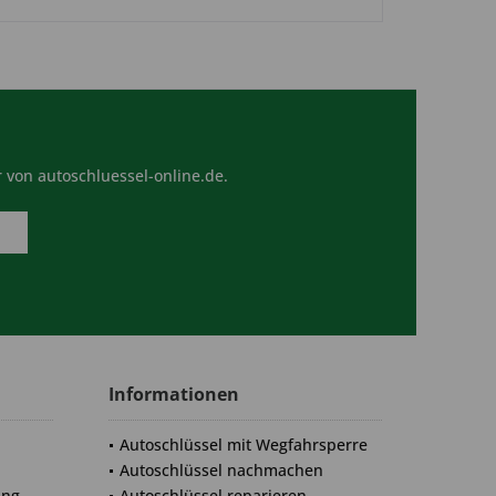
 von autoschluessel-online.de.
Informationen
Autoschlüssel mit Wegfahrsperre
Autoschlüssel nachmachen
ung
Autoschlüssel reparieren