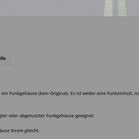
Über WhatsApp anfrage
lle
ein Funkgehäuse (kein Original). Es ist weder eine Funkeinheit, 
gter oder abgenutzter Funkgehäuse geeignet.
äuse Ihrem gleicht.