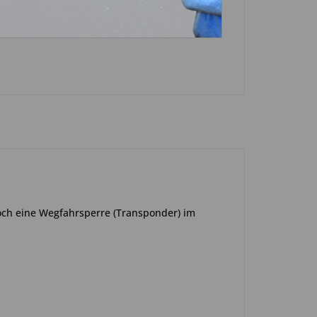
n
noch eine Wegfahrsperre (Transponder) im