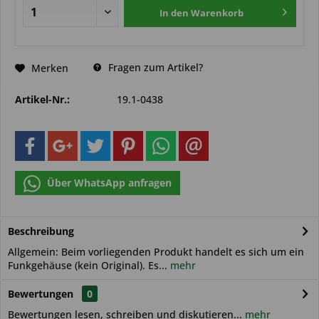
In den
Warenkorb
Fragen zum Artikel?
Merken
Artikel-Nr.:
19.1-0438
Über WhatsApp anfragen
Beschreibung
Allgemein: Beim vorliegenden Produkt handelt es sich um ein
Funkgehäuse (kein Original). Es...
mehr
Bewertungen
0
Bewertungen lesen, schreiben und diskutieren...
mehr