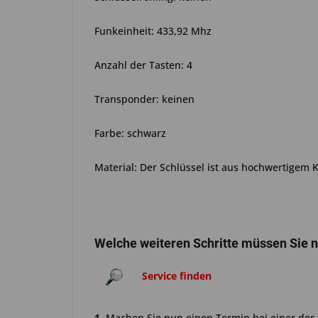
Funkeinheit: 433,92 Mhz
Anzahl der Tasten: 4
Transponder: keinen
Farbe: schwarz
Material: Der Schlüssel ist aus hochwertigem 
Welche weiteren Schritte müssen Sie 
Service finden
1.
Machen Sie nun einen Termin bei einer der