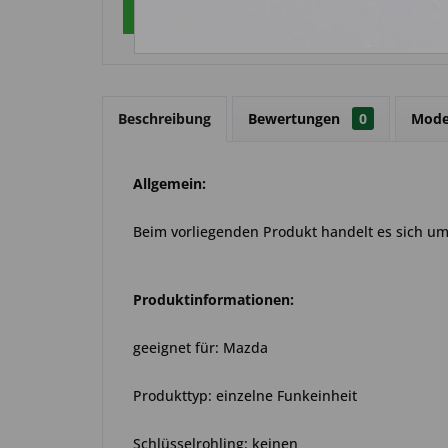
Über WhatsApp anfragen
Beschreibung
Bewertungen
0
Mode
Allgemein:
Beim vorliegenden Produkt handelt es sich um 
Produktinformationen:
geeignet für: Mazda
Produkttyp: einzelne Funkeinheit
Schlüsselrohling: keinen