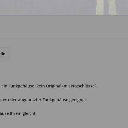
Über WhatsApp anfrage
lle
ein Funkgehäuse (kein Original) mit Notschlüssel.
gter oder abgenutzter Funkgehäuse geeignet.
äuse Ihrem gleicht.