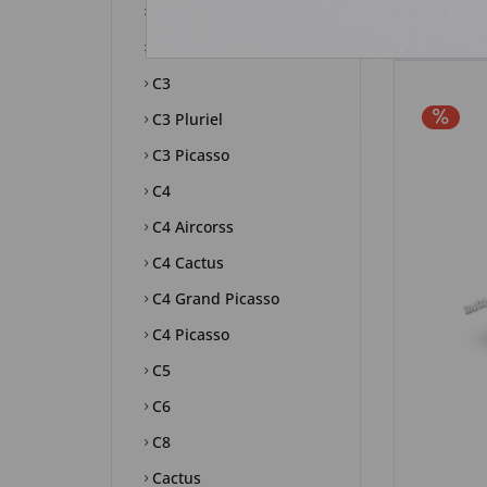
C1
C2
C3
C3 Pluriel
C3 Picasso
C4
C4 Aircorss
C4 Cactus
C4 Grand Picasso
C4 Picasso
C5
C6
C8
Cactus