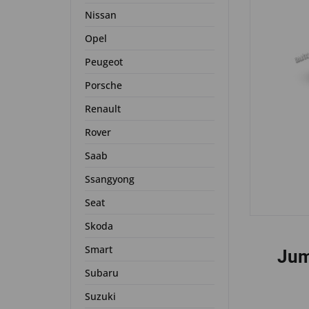
Nissan
Opel
Peugeot
Porsche
Renault
Rover
Saab
Ssangyong
Seat
Skoda
Smart
Jum
Subaru
Suzuki