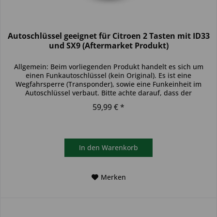
Autoschlüssel geeignet für Citroen 2 Tasten mit ID33
und SX9 (Aftermarket Produkt)
Allgemein: Beim vorliegenden Produkt handelt es sich um
einen Funkautoschlüssel (kein Original). Es ist eine
Wegfahrsperre (Transponder), sowie eine Funkeinheit im
Autoschlüssel verbaut. Bitte achte darauf, dass der
Autoschlüssel deinem...
59,99 € *
In den
Warenkorb
Merken