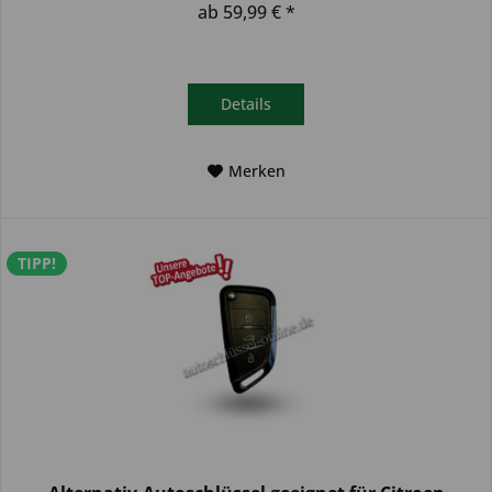
ab 59,99 € *
Details
Merken
TIPP!