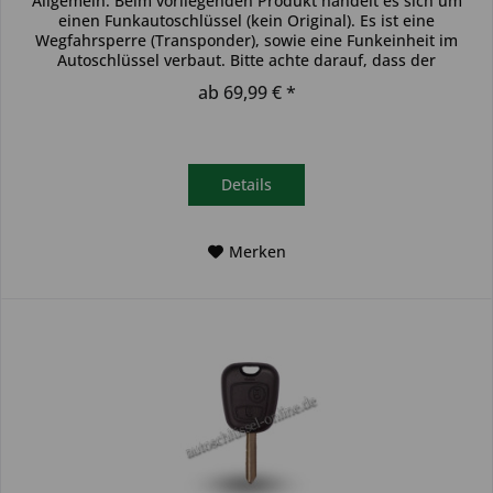
Allgemein: Beim vorliegenden Produkt handelt es sich um
einen Funkautoschlüssel (kein Original). Es ist eine
Wegfahrsperre (Transponder), sowie eine Funkeinheit im
Autoschlüssel verbaut. Bitte achte darauf, dass der
Autoschlüssel deinem...
ab 69,99 € *
Details
Merken