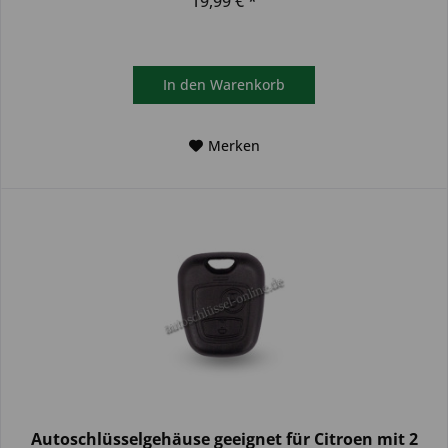
19,99 € *
In den
Warenkorb
Merken
Autoschlüsselgehäuse geeignet für Citroen mit 2