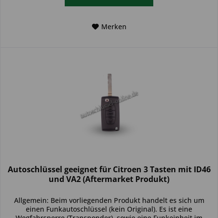
Merken
Autoschlüssel geeignet für Citroen 3 Tasten mit ID46
und VA2 (Aftermarket Produkt)
Allgemein: Beim vorliegenden Produkt handelt es sich um
einen Funkautoschlüssel (kein Original). Es ist eine
Wegfahrsperre (Transponder), sowie eine Funkeinheit im