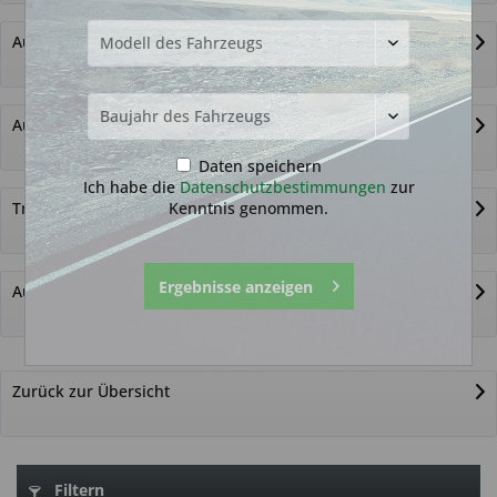
Autoschlüssel ohne Funk
Autoschlüsselgehäuse und Zubehör
Daten speichern
Ich habe die
Datenschutzbestimmungen
zur
Kenntnis genommen.
Transponder
Ergebnisse anzeigen
Autoschlüssel nicht gefunden?
Zurück zur Übersicht
Filtern