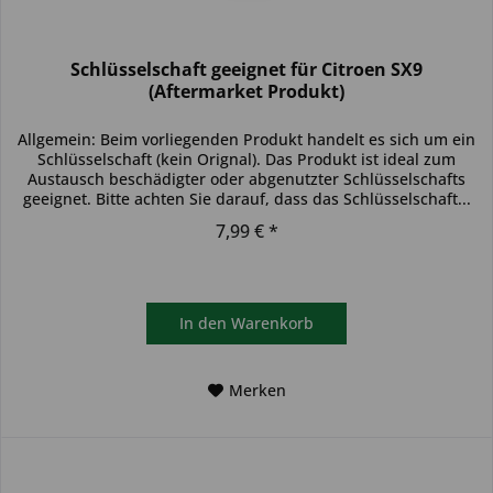
Schlüsselschaft geeignet für Citroen SX9
(Aftermarket Produkt)
Allgemein: Beim vorliegenden Produkt handelt es sich um ein
Schlüsselschaft (kein Orignal). Das Produkt ist ideal zum
Austausch beschädigter oder abgenutzter Schlüsselschafts
geeignet. Bitte achten Sie darauf, dass das Schlüsselschaft...
7,99 € *
In den
Warenkorb
Merken