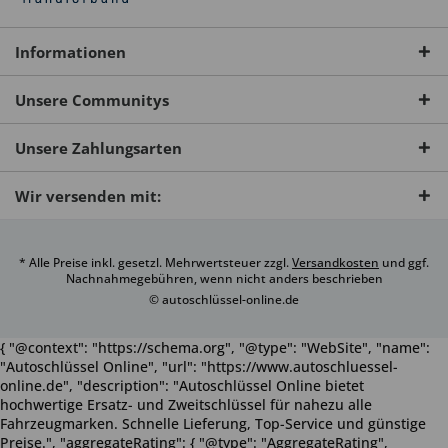
Informationen
Unsere Communitys
Unsere Zahlungsarten
Wir versenden mit:
* Alle Preise inkl. gesetzl. Mehrwertsteuer zzgl.
Versandkosten
und ggf.
Nachnahmegebühren, wenn nicht anders beschrieben
© autoschlüssel-online.de
{ "@context": "https://schema.org", "@type": "WebSite", "name":
"Autoschlüssel Online", "url": "https://www.autoschluessel-
online.de", "description": "Autoschlüssel Online bietet
hochwertige Ersatz- und Zweitschlüssel für nahezu alle
Fahrzeugmarken. Schnelle Lieferung, Top-Service und günstige
Preise.", "aggregateRating": { "@type": "AggregateRating",