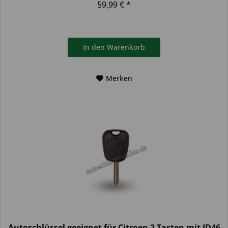
59,99 € *
In den
Warenkorb
Merken
Autoschlüssel geeignet für Citroen 2 Tasten mit ID46