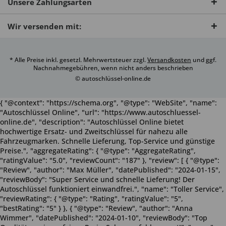
Unsere Zahlungsarten
Wir versenden mit:
* Alle Preise inkl. gesetzl. Mehrwertsteuer zzgl.
Versandkosten
und ggf.
Nachnahmegebühren, wenn nicht anders beschrieben
© autoschlüssel-online.de
{ "@context": "https://schema.org", "@type": "WebSite", "name":
"Autoschlüssel Online", "url": "https://www.autoschluessel-
online.de", "description": "Autoschlüssel Online bietet
hochwertige Ersatz- und Zweitschlüssel für nahezu alle
Fahrzeugmarken. Schnelle Lieferung, Top-Service und günstige
Preise.", "aggregateRating": { "@type": "AggregateRating",
"ratingValue": "5.0", "reviewCount": "187" }, "review": [ { "@type":
"Review", "author": "Max Müller", "datePublished": "2024-01-15",
"reviewBody": "Super Service und schnelle Lieferung! Der
Autoschlüssel funktioniert einwandfrei.", "name": "Toller Service",
"reviewRating": { "@type": "Rating", "ratingValue": "5",
"bestRating": "5" } }, { "@type": "Review", "author": "Anna
Wimmer", "datePublished": "2024-01-10", "reviewBody": "Top