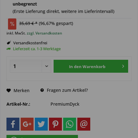
unbegrenzt
(Erste Lieferung direkt, weitere im Lieferintervall)
35,69 € *
(
96,67
% gespart)
inkl. MwSt.
zzgl. Versandkosten
Versandkostenfrei
Lieferzeit ca. 1-3 Werktage
In den
Warenkorb
Fragen zum Artikel?
Merken
Artikel-Nr.:
PremiumDyck