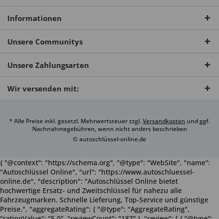
Informationen
Unsere Communitys
Unsere Zahlungsarten
Wir versenden mit:
* Alle Preise inkl. gesetzl. Mehrwertsteuer zzgl.
Versandkosten
und ggf.
Nachnahmegebühren, wenn nicht anders beschrieben
© autoschlüssel-online.de
{ "@context": "https://schema.org", "@type": "WebSite", "name":
"Autoschlüssel Online", "url": "https://www.autoschluessel-
online.de", "description": "Autoschlüssel Online bietet
hochwertige Ersatz- und Zweitschlüssel für nahezu alle
Fahrzeugmarken. Schnelle Lieferung, Top-Service und günstige
Preise.", "aggregateRating": { "@type": "AggregateRating",
"ratingValue": "5.0", "reviewCount": "187" }, "review": [ { "@type":