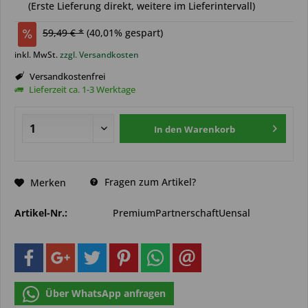
(Erste Lieferung direkt, weitere im Lieferintervall)
59,49 € *
(
40,01
% gespart)
inkl. MwSt.
zzgl. Versandkosten
Versandkostenfrei
Lieferzeit ca. 1-3 Werktage
In den
Warenkorb
Fragen zum Artikel?
Merken
Artikel-Nr.:
PremiumPartnerschaftUensal
Über WhatsApp anfragen