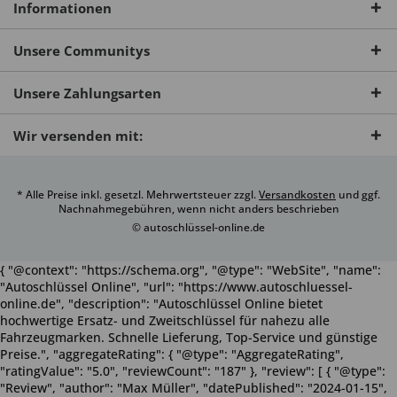
Informationen
Unsere Communitys
Unsere Zahlungsarten
Wir versenden mit:
* Alle Preise inkl. gesetzl. Mehrwertsteuer zzgl.
Versandkosten
und ggf.
Nachnahmegebühren, wenn nicht anders beschrieben
© autoschlüssel-online.de
{ "@context": "https://schema.org", "@type": "WebSite", "name":
"Autoschlüssel Online", "url": "https://www.autoschluessel-
online.de", "description": "Autoschlüssel Online bietet
hochwertige Ersatz- und Zweitschlüssel für nahezu alle
Fahrzeugmarken. Schnelle Lieferung, Top-Service und günstige
Preise.", "aggregateRating": { "@type": "AggregateRating",
"ratingValue": "5.0", "reviewCount": "187" }, "review": [ { "@type":
"Review", "author": "Max Müller", "datePublished": "2024-01-15",