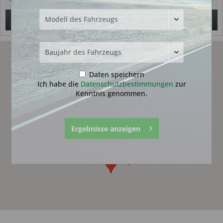
Suchen
Daten speichern
Ich habe die
Datenschutzbestimmungen
zur
Kenntnis genommen.
Ergebnisse anzeigen