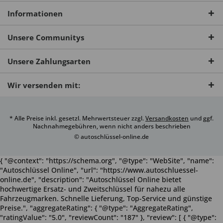
Informationen
Unsere Communitys
Unsere Zahlungsarten
Wir versenden mit:
* Alle Preise inkl. gesetzl. Mehrwertsteuer zzgl.
Versandkosten
und ggf.
Nachnahmegebühren, wenn nicht anders beschrieben
© autoschlüssel-online.de
{ "@context": "https://schema.org", "@type": "WebSite", "name":
"Autoschlüssel Online", "url": "https://www.autoschluessel-
online.de", "description": "Autoschlüssel Online bietet
hochwertige Ersatz- und Zweitschlüssel für nahezu alle
Fahrzeugmarken. Schnelle Lieferung, Top-Service und günstige
Preise.", "aggregateRating": { "@type": "AggregateRating",
"ratingValue": "5.0", "reviewCount": "187" }, "review": [ { "@type":