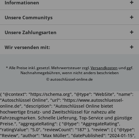
Informationen
Unsere Communitys
Unsere Zahlungsarten
Wir versenden mit:
* Alle Preise inkl. gesetzl. Mehrwertsteuer zzgl.
Versandkosten
und ggf.
Nachnahmegebühren, wenn nicht anders beschrieben
© autoschlüssel-online.de
{ "@context": "https://schema.org", "@type": "WebSite", "name":
"Autoschlüssel Online", "url": "https://www.autoschluessel-
online.de", "description": "Autoschlüssel Online bietet
hochwertige Ersatz- und Zweitschlüssel für nahezu alle
Fahrzeugmarken. Schnelle Lieferung, Top-Service und günstige
Preise.", "aggregateRating": { "@type": "AggregateRating",
"ratingValue": "5.0", "reviewCount": "187" }, "review": [ { "@type":
"Review", "author": "Max Müller", "datePublished": "2024-01-15",