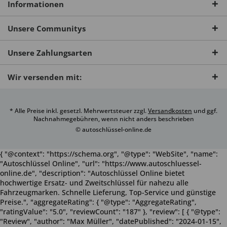
Informationen
Unsere Communitys
Unsere Zahlungsarten
Wir versenden mit:
* Alle Preise inkl. gesetzl. Mehrwertsteuer zzgl.
Versandkosten
und ggf.
Nachnahmegebühren, wenn nicht anders beschrieben
© autoschlüssel-online.de
{ "@context": "https://schema.org", "@type": "WebSite", "name":
"Autoschlüssel Online", "url": "https://www.autoschluessel-
online.de", "description": "Autoschlüssel Online bietet
hochwertige Ersatz- und Zweitschlüssel für nahezu alle
Fahrzeugmarken. Schnelle Lieferung, Top-Service und günstige
Preise.", "aggregateRating": { "@type": "AggregateRating",
"ratingValue": "5.0", "reviewCount": "187" }, "review": [ { "@type":
"Review", "author": "Max Müller", "datePublished": "2024-01-15",