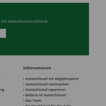
 von autoschluessel-online.de.
Informationen
Autoschlüssel mit Wegfahrsperre
Autoschlüssel nachmachen
ung
Autoschlüssel reparieren
Batterie im Autoschlüssel
Das Team
Ersatzschlüssel für das Auto