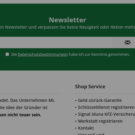
Newsletter
n Newsletter und verpassen Sie keine Neuigkeit oder Aktion mehr
Die
Datenschutzbestimmungen
habe ich zur Kenntnis genommen.
Shop Service
ndet. Das Unternehmen ML
Geld-zürück-Garantie
Schlüsseldienst registrieren
Die Idee der Gründer ist
Signal Iduna KFZ-Versicher
en nicht teuer sein.
Werkstatt registrieren
Kontakt
Versand und