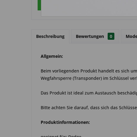
Über WhatsApp anfragen
Beschreibung
Bewertungen
0
Mode
Allgemein:
Beim vorliegenden Produkt handelt es sich um 
Wegfahrsperre (Transponder) im Schlüssel ver
Das Produkt ist ideal zum Austausch beschädi
Bitte achten Sie darauf, dass sich das Schlüss
Produktinformationen:
geeignet für: Dodge