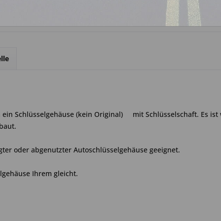
lle
ein Schlüsselgehäuse (kein Original) mit Schlüsselschaft. Es ist
baut.
gter oder abgenutzter Autoschlüsselgehäuse geeignet.
elgehäuse Ihrem gleicht.