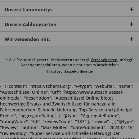
Unsere Communitys
Unsere Zahlungsarten
Wir versenden mit:
* Alle Preise inkl. gesetzl. Mehrwertsteuer zzgl.
Versandkosten
und ggf.
Nachnahmegebühren, wenn nicht anders beschrieben
© autoschlüssel-online.de
{ "@context": "https://schema.org", "@type": "WebSite", "name":
"Autoschlüssel Online", "url": "https://www.autoschluessel-
online.de", "description": "Autoschlüssel Online bietet
hochwertige Ersatz- und Zweitschlüssel für nahezu alle
Fahrzeugmarken. Schnelle Lieferung, Top-Service und günstige
Preise.", "aggregateRating": { "@type": "AggregateRating",
"ratingValue": "5.0", "reviewCount": "187" }, "review": [ { "@type":
"Review", "author": "Max Müller", "datePublished": "2024-01-15",
"reviewBody": "Super Service und schnelle Lieferung! Der