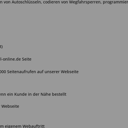
n von Autoschlüsseln, codieren von Wegfahrsperren, programmier
t)
-online.de Seite
000 Seitenaufrufen auf unserer Webseite
nn ein Kunde in der Nähe bestellt
r Webseite
im eigenem Webauftritt