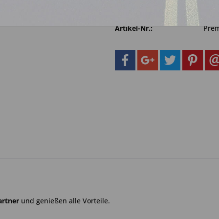
Fragen zum 
Merken
Artikel-Nr.:
Prem
artner
und genießen alle Vorteile.