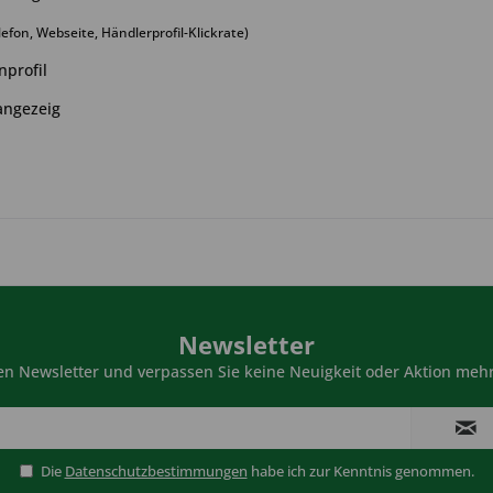
efon, Webseite, Händlerprofil-Klickrate)
nprofil
angezeig
Newsletter
n Newsletter und verpassen Sie keine Neuigkeit oder Aktion mehr
Die
Datenschutzbestimmungen
habe ich zur Kenntnis genommen.