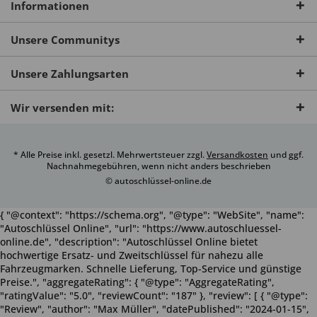
Informationen
Unsere Communitys
Unsere Zahlungsarten
Wir versenden mit:
* Alle Preise inkl. gesetzl. Mehrwertsteuer zzgl.
Versandkosten
und ggf.
Nachnahmegebühren, wenn nicht anders beschrieben
© autoschlüssel-online.de
{ "@context": "https://schema.org", "@type": "WebSite", "name":
"Autoschlüssel Online", "url": "https://www.autoschluessel-
online.de", "description": "Autoschlüssel Online bietet
hochwertige Ersatz- und Zweitschlüssel für nahezu alle
Fahrzeugmarken. Schnelle Lieferung, Top-Service und günstige
Preise.", "aggregateRating": { "@type": "AggregateRating",
"ratingValue": "5.0", "reviewCount": "187" }, "review": [ { "@type":
"Review", "author": "Max Müller", "datePublished": "2024-01-15",