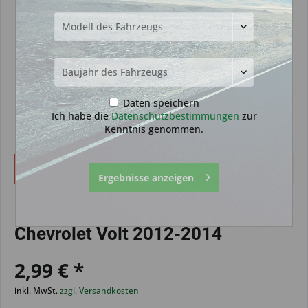
Daten speichern
Ich habe die
Datenschutzbestimmungen
zur
Kenntnis genommen.
Dieser Artikel steht derzeit nicht zur Verfügung!
Ergebnisse anzeigen
Funkprogrammierung geeignet für
Chevrolet Volt 2012-2014
2,99 € *
inkl. MwSt.
zzgl. Versandkosten