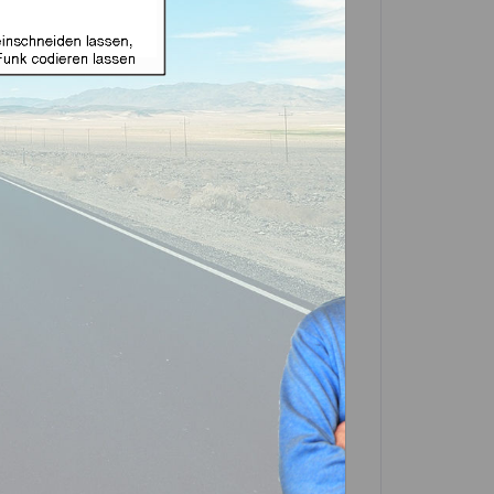
zeit nicht zur Verfügung!
ng geeignet für
2009-2015
Artikel?
Bewerten
ruze2009-2015