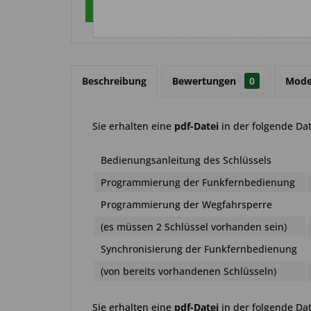
Über WhatsApp anfragen
Beschreibung
Bewertungen
0
Mode
Sie erhalten eine
pdf-Datei
in der folgende Da
Bedienungsanleitung des Schlüssels
Programmierung der Funkfernbedienung
Programmierung der Wegfahrsperre
(es müssen 2 Schlüssel vorhanden sein)
Synchronisierung der Funkfernbedienung
(von bereits vorhandenen Schlüsseln)
Sie erhalten eine
pdf-Datei
in der folgende Da