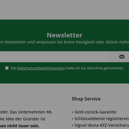
Newsletter
n Newsletter und verpassen Sie keine Neuigkeit oder Aktion mehr
Die
Datenschutzbestimmungen
habe ich zur Kenntnis genommen.
Shop Service
ndet. Das Unternehmen ML
Geld-zürück-Garantie
Schlüsseldienst registrieren
Die Idee der Gründer ist
Signal Iduna KFZ-Versicher
en nicht teuer sein.