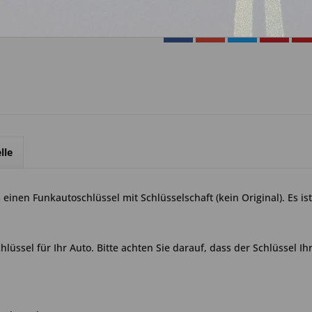
lle
einen Funkautoschlüssel mit Schlüsselschaft (kein Original). Es i
lüssel für Ihr Auto. Bitte achten Sie darauf, dass der Schlüssel Ih