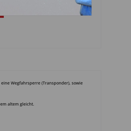
st eine Wegfahrsperre (Transponder), sowie
rem altem gleicht.