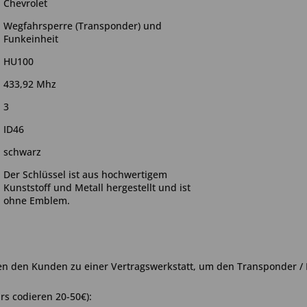
Chevrolet
Wegfahrsperre (Transponder) und
Funkeinheit
HU100
433,92 Mhz
3
ID46
schwarz
Der Schlüssel ist aus hochwertigem
Kunststoff und Metall hergestellt und ist
ohne Emblem.
en den Kunden zu einer Vertragswerkstatt, um den Transponder / 
rs codieren 20-50€):