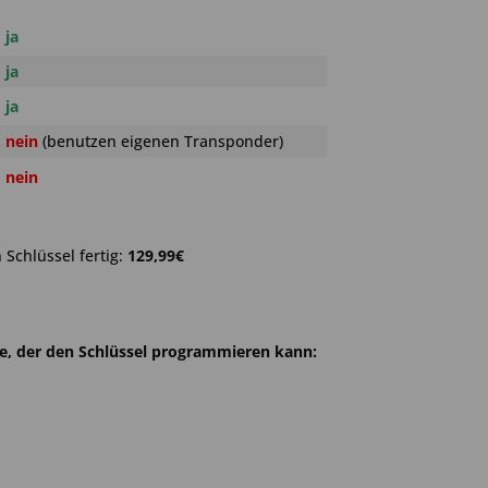
ja
ja
ja
nein
(benutzen eigenen Transponder)
nein
Schlüssel fertig:
129,99€
he, der den Schlüssel programmieren kann: