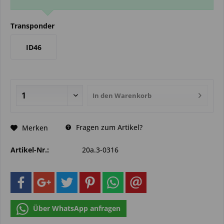
Transponder
ID46
In den
Warenkorb
Fragen zum Artikel?
Merken
Artikel-Nr.:
20a.3-0316
Über WhatsApp anfragen