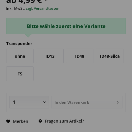
inkl. MwSt.
zzgl. Versandkosten
Bitte wähle zuerst eine Variante
Transponder
ohne
ID13
ID48
ID48-Silca
T5
In den
Warenkorb
Fragen zum Artikel?
Merken