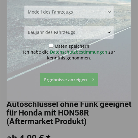
Daten speichern
Ich habe die
Datenschutzbestimmungen
zur
Kenntnis genommen.
Ergebnisse anzeigen
Autoschlüssel ohne Funk geeignet
für Honda mit HON58R
(Aftermarket Produkt)
ab 4,99 € *