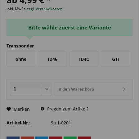
inkl. MwSt.
zzgl. Versandkosten
Bitte wähle zuerst eine Variante
Transponder
ohne
ID46
ID4C
GTI
In den
Warenkorb
Fragen zum Artikel?
Merken
Artikel-Nr.:
9a.1-0201