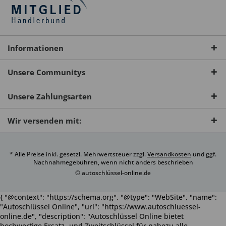
Informationen
Unsere Communitys
Unsere Zahlungsarten
Wir versenden mit:
* Alle Preise inkl. gesetzl. Mehrwertsteuer zzgl.
Versandkosten
und ggf.
Nachnahmegebühren, wenn nicht anders beschrieben
© autoschlüssel-online.de
{ "@context": "https://schema.org", "@type": "WebSite", "name":
"Autoschlüssel Online", "url": "https://www.autoschluessel-
online.de", "description": "Autoschlüssel Online bietet
hochwertige Ersatz- und Zweitschlüssel für nahezu alle